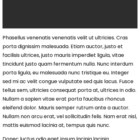
Phasellus venenatis venenatis velit ut ultricies. Cras
porta dignissim malesuada. Etiam auctor, justo et
facilisis ultrices, justo mauris imperdiet ligula, vitae
tincidunt justo quam fermentum nulla. Nunc interdum
porta ligula, eu malesuada nunc tristique eu. Integer
sed mi ac velit congue vulputate sed quis lacus. Fusce
tellus sem, ultricies consequat porta at, ultrices in odio.
Nullam a sapien vitae erat porta faucibus rhoncus
eleifend dolor. Mauris semper rutrum ante a auctor.
Nullam non arcu erat, vel sollicitudin felis. Nam erat nisl,
mattis euismod lacinia at, tempus quis nunc.
Donec luctus odio eget ipsum lacinia lacinia.