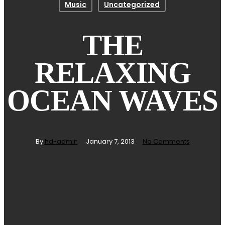
Music
Uncategorized
THE
RELAXING
OCEAN WAVES
By
hd-admin
January 7, 2013
No Comments